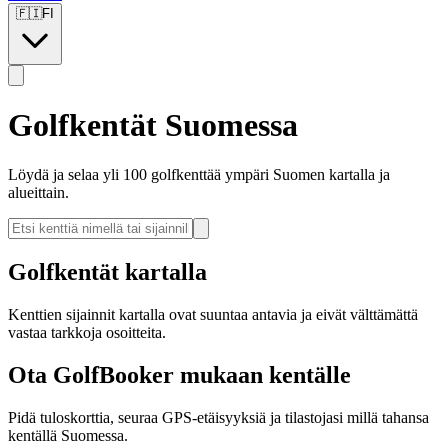
🇫🇮
FI
Golfkentät Suomessa
Löydä ja selaa yli 100 golfkenttää ympäri Suomen kartalla ja
alueittain.
Golfkentät kartalla
Kenttien sijainnit kartalla ovat suuntaa antavia ja eivät välttämättä
vastaa tarkkoja osoitteita.
Ota GolfBooker mukaan kentälle
Pidä tuloskorttia, seuraa GPS-etäisyyksiä ja tilastojasi millä tahansa
kentällä Suomessa.