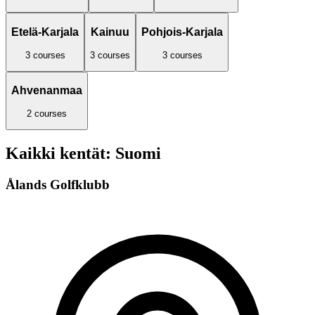
Etelä-Karjala
Kainuu
Pohjois-Karjala
3
courses
3
courses
3
courses
Ahvenanmaa
2
courses
Kaikki kentät: Suomi
Ålands Golfklubb