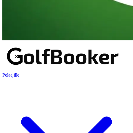
Pelaajille