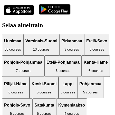
Selaa alueittain
Uusimaa
Varsinais-Suomi
Pirkanmaa
Etelä-Savo
38
courses
13
courses
9
courses
8
courses
Pohjois-Pohjanmaa
Etelä-Pohjanmaa
Kanta-Häme
7
courses
6
courses
6
courses
Päijät-Häme
Keski-Suomi
Lappi
Pohjanmaa
6
courses
5
courses
5
courses
5
courses
Pohjois-Savo
Satakunta
Kymenlaakso
5
courses
5
courses
4
courses