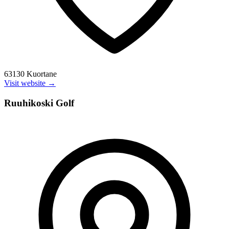
63130 Kuortane
Visit website →
Ruuhikoski Golf