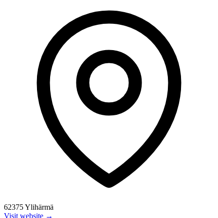
62375 Ylihärmä
Visit website →