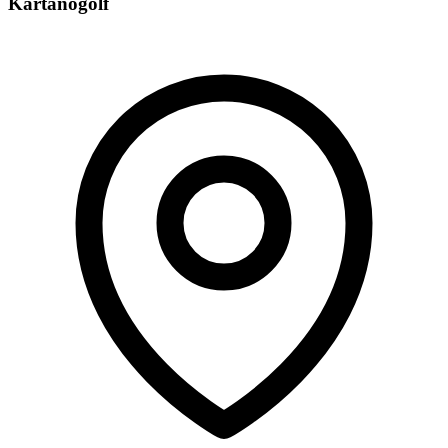
Kartanogolf