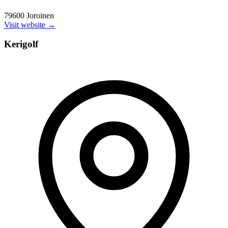
79600 Joroinen
Visit website →
Kerigolf