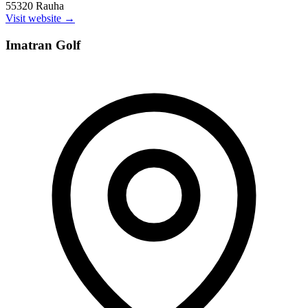
55320 Rauha
Visit website →
Imatran Golf