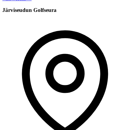
Järviseudun Golfseura