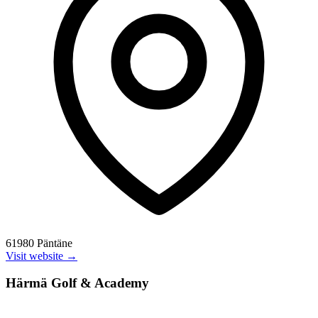
61980 Päntäne
Visit website →
Härmä Golf & Academy