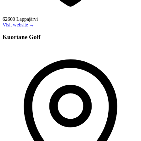
62600 Lappajärvi
Visit website →
Kuortane Golf